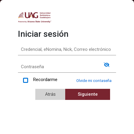
Iniciar sesión
Recordarme
Olvide mi contaseña
Atrás
Siguiente