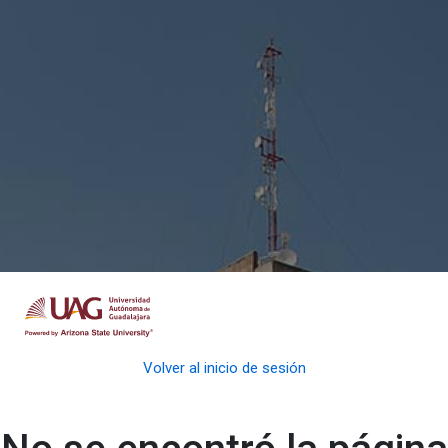
Volver al inicio de sesión